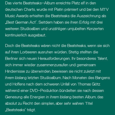
Das vierte Beatsteaks-Album erreichte Platz elf in den
deutschen Charts, wurde mit Platin prämiert und bei den MTV
Music Awards erhielten die Beatsteaks die Auszeichnung als
„Best German Act“. Seitdem haben sie ihren Erfolg mit drei
weiteren Studioalben und unzähligen umjubelten Konzerten
kontinuierlich ausgebaut.
Doch die Beatsteaks wären nicht die Beatsteaks, wenn sie sich
auf ihren Lorbeeren ausruhen würden. Stetig stellten die
Berliner sich neuen Herausforderungen. Ihr besonderes Talent,
sich immer wieder zusammenzuraufen und gemeinsam
Hindernisse zu überwinden, bewiesen sie nicht zuletzt mit
ihrem bislang letzten Studioalbum. Nach Monaten des Bangens
und Hoffens nach dem schweren Unfall von Thomas Götz
während einer DVD-Produktion bündelten sie nach dessen
Genesung alle Energien in ihrem bislang besten Album, das
absolut zu Recht den simplen, aber sehr wahren Titel
„Beatsteaks“ trägt.