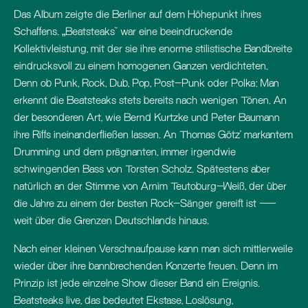
Das Album zeigte die Berliner auf dem Höhepunkt ihres
Schaffens. „Beatsteaks“ war eine beeindruckende
Kollektivleistung, mit der sie ihre enorme stilistische Bandbreite
eindrucksvoll zu einem homogenen Ganzen verdichteten.
Denn ob Punk, Rock, Dub, Pop, Post-Punk oder Polka: Man
erkennt die Beatsteaks stets bereits nach wenigen Tönen. An
der besonderen Art, wie Bernd Kurtzke und Peter Baumann
ihre Riffs ineinanderfließen lassen. An Thomas Götz’ markantem
Drumming und dem prägnanten, immer irgendwie
schwingenden Bass von Torsten Scholz. Spätestens aber
natürlich an der Stimme von Arnim Teutoburg-Weiß, der über
die Jahre zu einem der besten Rock-Sänger gereift ist –
weit über die Grenzen Deutschlands hinaus.
Nach einer kleinen Verschnaufpause kann man sich mittlerweile
wieder über ihre bannbrechenden Konzerte freuen. Denn im
Prinzip ist jede einzelne Show dieser Band ein Ereignis.
Beatsteaks live, das bedeutet Ekstase, Loslösung,